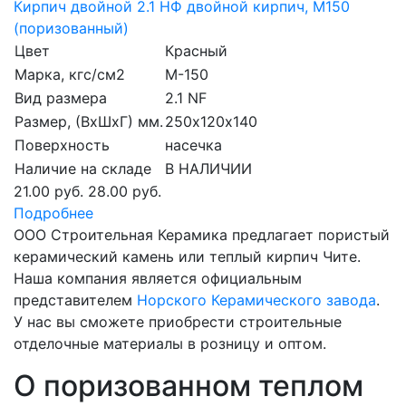
Кирпич двойной 2.1 НФ двойной кирпич, М150
(поризованный)
Цвет
Красный
Марка, кгс/см2
M-150
Вид размера
2.1 NF
Размер, (ВхШхГ) мм.
250х120х140
Поверхность
насечка
Наличие на складе
В НАЛИЧИИ
21.00 руб.
28.00 руб.
Подробнее
ООО Строительная Керамика предлагает пористый
керамический камень или теплый кирпич Чите.
Наша компания является официальным
представителем
Норского Керамического завода
.
У нас вы сможете приобрести строительные
отделочные материалы в розницу и оптом.
О поризованном теплом