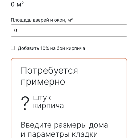
0
м²
Площадь дверей и окон, м²
Добавить 10% на бой кирпича
Потребуется
примерно
?
штук
кирпича
Введите размеры дома
и параметры кладки