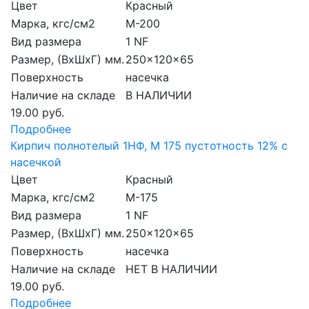
Цвет
Красный
Марка, кгс/см2
M-200
Вид размера
1 NF
Размер, (ВхШхГ) мм.
250x120x65
Поверхность
насечка
Наличие на складе
В НАЛИЧИИ
19.00 руб.
Подробнее
Кирпич полнотелый 1НФ, М 175 пустотность 12% с
насечкой
Цвет
Красный
Марка, кгс/см2
M-175
Вид размера
1 NF
Размер, (ВхШхГ) мм.
250x120x65
Поверхность
насечка
Наличие на складе
НЕТ В НАЛИЧИИ
19.00 руб.
Подробнее