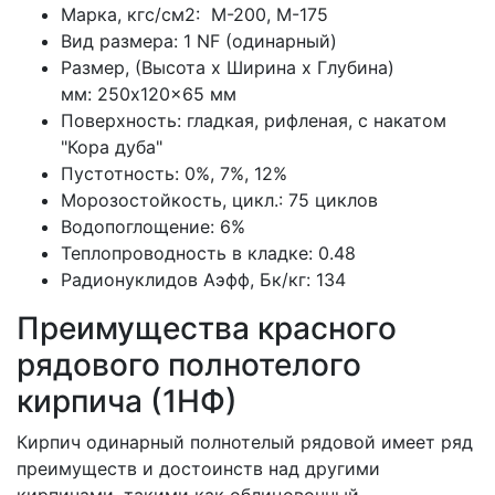
Марка, кгс/см2: M-200, М-175
Вид размера: 1 NF (одинарный)
Размер, (Высота х Ширина х Глубина)
мм: 250x120x65 мм
Поверхность: гладкая, рифленая, с накатом
"Кора дуба"
Пустотность: 0%, 7%, 12%
Морозостойкость, цикл.: 75 циклов
Водопоглощение: 6%
Теплопроводность в кладке: 0.48
Радионуклидов Аэфф, Бк/кг: 134
Преимущества красного
рядового полнотелого
кирпича (1НФ)
Кирпич одинарный полнотелый рядовой имеет ряд
преимуществ и достоинств над другими
кирпичами, такими как облицовочный