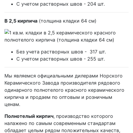
С учетом растворных швов -
204
шт.
В 2,5 кирпича
(толщина кладки 64 см)
Без учета растворных швов -
317
шт.
С учетом растворных швов -
255
шт.
Мы являемся официальными дилерами Норского
Керамического Завода производителя рядового
одинарного полнотелого красного керамического
кирпича и продаем по оптовым и розничным
ценам.
Полнотелый кирпич
, производство которого
налажено по самым современным стандартам
обладает целым рядом положительных качеств,