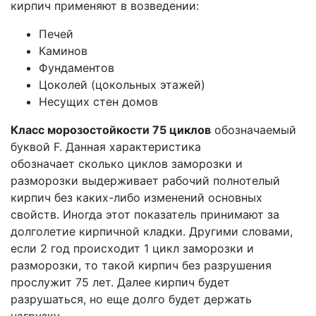
кирпич применяют в возведении:
Печей
Каминов
Фундаментов
Цоколей (цокольных этажей)
Несущих стен домов
Класс морозостойкости 75 циклов
обозначаемый
буквой F. Данная характеристика
обозначает
сколько циклов заморозки и
разморозки выдерживает рабочий полнотелый
кирпич без каких-либо изменений основных
свойств. Иногда этот показатель принимают за
долголетие кирпичной кладки. Другими словами,
если 2 год происходит 1 цикл заморозки и
разморозки, то такой кирпич без разрушения
прослужит 75 лет. Далее кирпич будет
разрушаться, но еще долго будет держать
нагрузку.