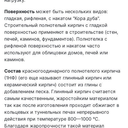
Поверхность
может быть нескольких видов:
гладкая, рифленая, с накатом "Кора дуба".
Строительный полнотелый кирпич с гладкой
поверхностью применяют в строительстве (стен,
печей, каминов, фундаментов). Полнотелка с
рифленой поверхностью и накатом часто
используют для облицовки домов, печей или
каминов.
Состав
красногоодинарного полнотелого кирпича
(1НФ) (его еще называют глиняный кирпич или
керамический кирпич) состоит из глины с
добавлением песка. Глиняный кирпич считается
самым качественным, жаростойким материалом
так как после изготовления проходит
обжигают в
кольцевых и туннельных печах непрерывного
действия при температуре
800—1000 °C.
Благодаря жаропрочности такой материал