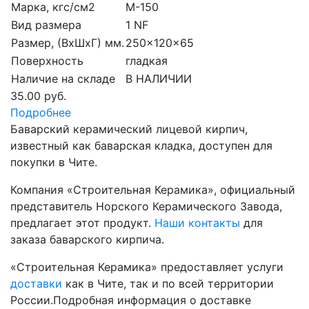
Марка, кгс/см2
M-150
Вид размера
1 NF
Размер, (ВхШхГ) мм.
250x120x65
Поверхность
гладкая
Наличие на складе
В НАЛИЧИИ
35.00 руб.
Подробнее
Баварский керамический лицевой кирпич,
известный как баварская кладка, доступен для
покупки в Чите.
Компания «Строительная Керамика», официальный
представитель Норского Керамического Завода,
предлагает этот продукт.
Наши контакты
для
заказа баварского кирпича.
«Строительная Керамика» предоставляет услуги
доставки
как в Чите, так и по всей территории
России.Подробная информация о доставке